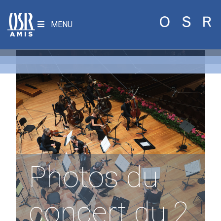
MENU
Photos du
concert du 2