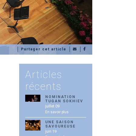
Partager cet article
Articles
récents
NOMINATION
TUGAN SOKHIEV
juillet 09
En savoir plus
UNE SAISON
SAVOUREUSE
juin 19