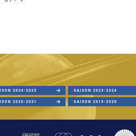
of
3
›
»
ISON 2024-2025
SAISON 2023-2024
ISON 2020-2021
SAISON 2019-2020