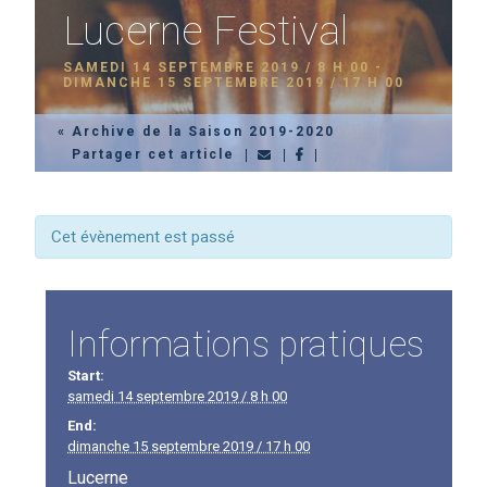
Lucerne Festival
SAMEDI 14 SEPTEMBRE 2019 / 8 H 00
-
DIMANCHE 15 SEPTEMBRE 2019 / 17 H 00
« Archive de la Saison 2019-2020
Partager cet article
Cet évènement est passé
Informations pratiques
Start:
samedi 14 septembre 2019 / 8 h 00
End:
dimanche 15 septembre 2019 / 17 h 00
Lucerne