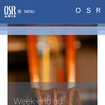
MENU
Week-end au