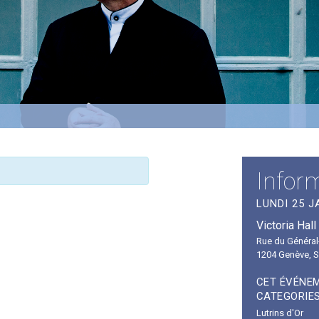
Infor
LUNDI 25 JA
Victoria Hall
Rue du Général
1204 Genève
,
S
CET ÉVÉNEM
CATEGORIES
Lutrins d'Or