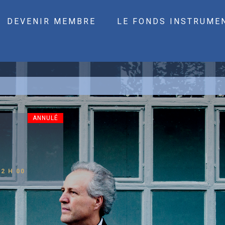
DEVENIR MEMBRE
LE FONDS INSTRUME
ANNULÉ
22 H 00