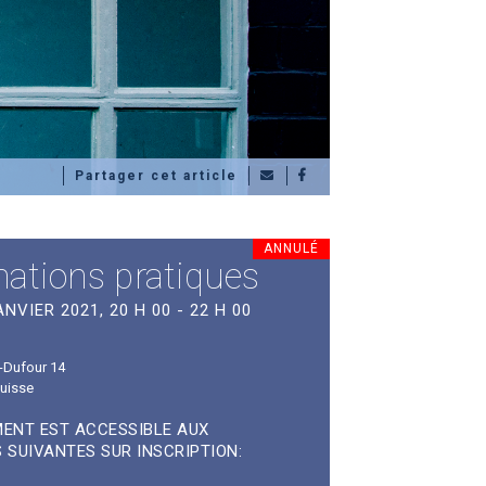
Partager cet article
ANNULÉ
mations pratiques
NVIER 2021, 20 H 00 - 22 H 00
-Dufour 14
uisse
ENT EST ACCESSIBLE AUX
 SUIVANTES SUR INSCRIPTION: