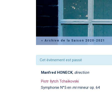
« Archive de la Saison 2020-2021
Cet évènement est passé
Manfred HONECK
,
direction
Piotr Ilytch Tchaïkovski
Symphonie N°5 en
mi
mineur op. 64