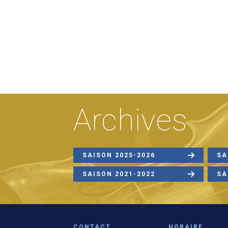
Archives
SAISON 2025-2026
SA
SAISON 2021-2022
SA
CONTACT
HORAIRE