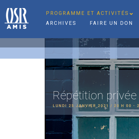
PROGRAMME ET ACTIVITÉS
ARCHIVES
FAIRE UN DON
Répétition privée
LUNDI 25 JANVIER 2021 / 20 H 00
-