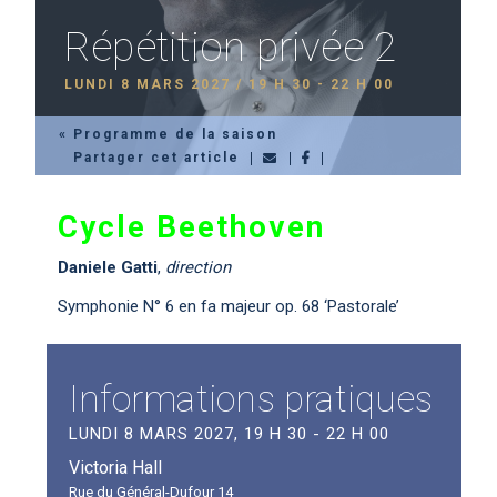
Répétition privée 2
LUNDI 8 MARS 2027 / 19 H 30
-
22 H 00
« Programme de la saison
Partager cet article
Cycle Beethoven
Daniele Gatti
,
direction
Symphonie N° 6 en fa majeur op. 68 ‘Pastorale’
Informations pratiques
LUNDI 8 MARS 2027, 19 H 30 - 22 H 00
Victoria Hall
Rue du Général-Dufour 14