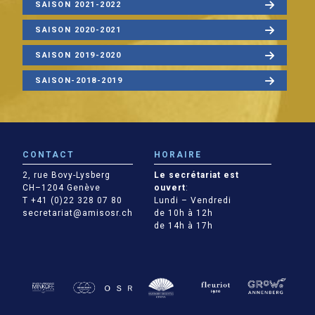
SAISON 2021-2022
SAISON 2020-2021
SAISON 2019-2020
SAISON-2018-2019
CONTACT
HORAIRE
2, rue Bovy-Lysberg
Le secrétariat est
CH–1204 Genève
ouvert
:
T +41 (0)22 328 07 80
Lundi – Vendredi
secretariat@amisosr.ch
de 10h à 12h
de 14h à 17h