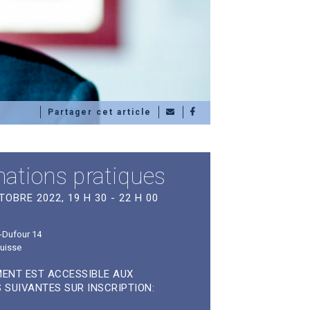
Partager cet article
mations pratiques
TOBRE 2022, 19 H 30 - 22 H 00
-Dufour 14
uisse
ENT EST ACCESSIBLE AUX
 SUIVANTES SUR INSCRIPTION: