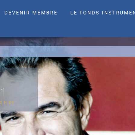
DEVENIR MEMBRE
LE FONDS INSTRUME
 1
2 H 00