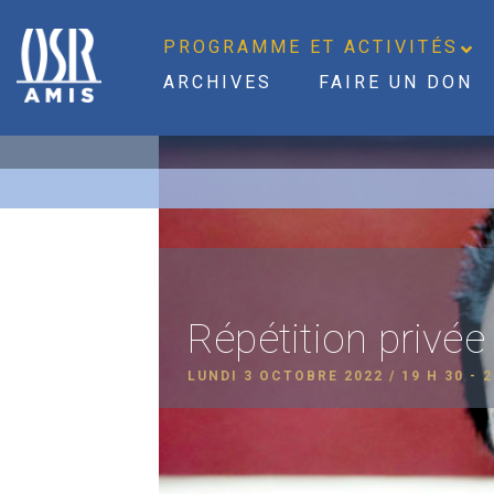
PROGRAMME ET ACTIVITÉS
ARCHIVES
FAIRE UN DON
Répétition privée
LUNDI 3 OCTOBRE 2022 / 19 H 30
-
2