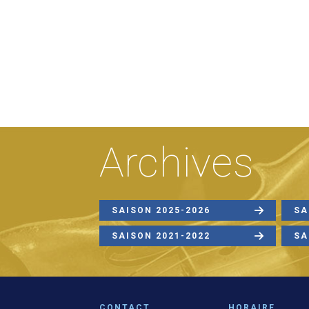
Archives
SAISON 2025-2026
SA
SAISON 2021-2022
SA
CONTACT
HORAIRE