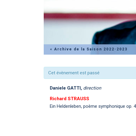
« Archive de la Saison 2022-2023
Cet évènement est passé
Daniele GATTI,
direction
Richard STRAUSS
Ein Heldenleben, poème symphonique op. 