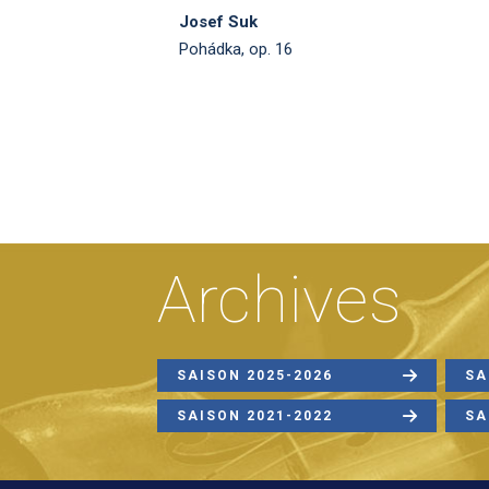
Josef Suk
Pohádka, op. 16
Archives
SAISON 2025-2026
SA
SAISON 2021-2022
SA