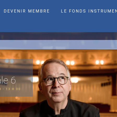
DEVENIR MEMBRE
LE FONDS INSTRUME
le 6
0
-
13 H 00