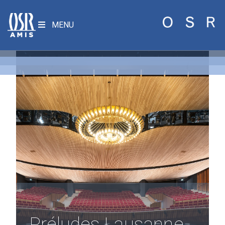
MENU
Préludes Lausanne