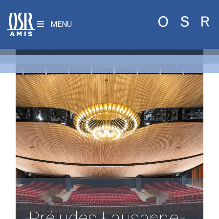
MENU
Préludes Lausanne