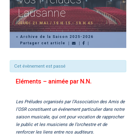
Lausanne
JEUDI 21 MAI / 19 H 15
-
19 H 45
« Archive de la Saison 2025-2026
Partager cet article
Cet évènement est passé
Eléments – animée par N.N.
Les Préludes organisés par l’Association des Amis de
l’OSR constituent un événement particulier dans notre
saison musicale, qui ont pour vocation de rapprocher
le public et les musiciens de l’orchestre et de
renforcer les liens entre nos auditeurs.