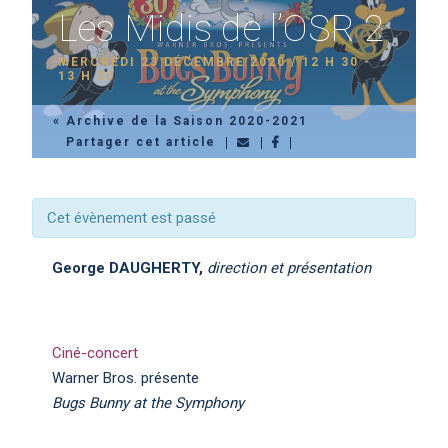
Les Midis de l’OSR 2
MERCREDI 23 DÉCEMBRE 2020 / 12 H 30
-
13 H 30
« Archive de la Saison 2020-2021
Partager cet article
Cet évènement est passé
George DAUGHERTY,
direction et présentation
Ciné-concert
Warner Bros. présente
Bugs Bunny at the Symphony