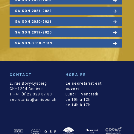
SAISON 2022-2023
SAISON 2021-2022
SAISON 2020-2021
SAISON 2019-2020
SAISON-2018-2019
CONTACT
HORAIRE
2, rue Bovy-Lysberg
Le secrétariat est
CH–1204 Genève
ouvert
:
T +41 (0)22 328 07 80
Lundi – Vendredi
secretariat@amisosr.ch
de 10h à 12h
de 14h à 17h