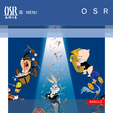
MENU
ANNULÉ