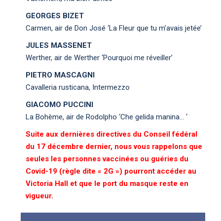
GEORGES BIZET
Carmen, air de Don José ‘La Fleur que tu m’avais jetée’
JULES MASSENET
Werther, air de Werther ‘Pourquoi me réveiller’
PIETRO MASCAGNI
Cavalleria rusticana, Intermezzo
GIACOMO PUCCINI
La Bohème, air de Rodolpho ‘Che gelida manina… ‘
Suite aux dernières directives du Conseil fédéral
du 17 décembre dernier, nous vous rappelons que
seules les personnes vaccinées ou guéries du
Covid-19 (règle dite « 2G ») pourront accéder au
Victoria Hall et que le port du masque reste en
vigueur.