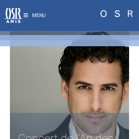
MENU
Concert de l’An des