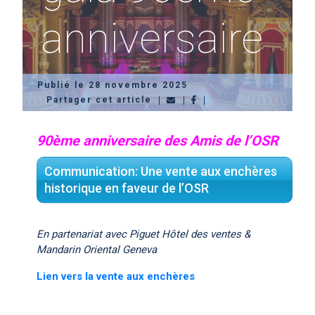
anniversaire
Publié le 28 novembre 2025
Partager cet article
90ème anniversaire des Amis de l’OSR
Communication: Une vente aux enchères
historique en faveur de l’OSR
En partenariat avec Piguet Hôtel des ventes &
Mandarin Oriental Geneva
Lien vers la vente aux enchères