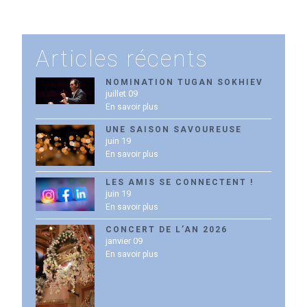
Articles récents
NOMINATION TUGAN SOKHIEV
juillet 09
En savoir plus
UNE SAISON SAVOUREUSE
juin 19
En savoir plus
LES AMIS SE CONNECTENT !
juin 19
En savoir plus
CONCERT DE L’AN 2026
janvier 09
En savoir plus